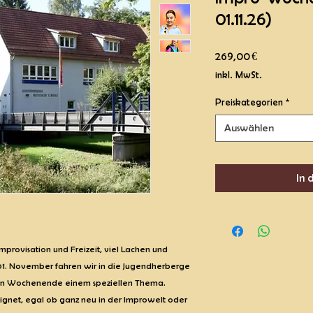
01.11.26)
Preis
269,00 €
inkl. MwSt.
Preiskategorien
*
Auswählen
In 
rovisation und Freizeit, viel Lachen und
 01. November fahren wir in die Jugendherberge
n Wochenende einem speziellen Thema.
ignet, egal ob ganz neu in der Improwelt oder