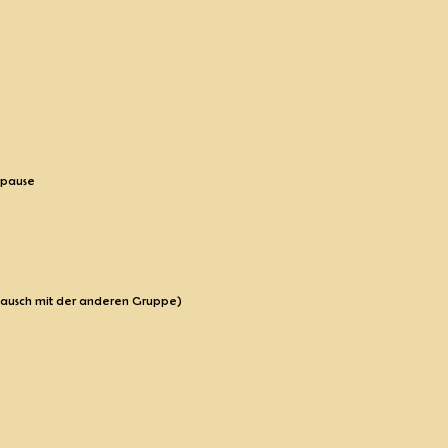
gspause
stausch mit der anderen Gruppe)