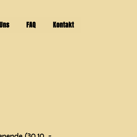
 Uns
FAQ
Kontakt
nende (30.10. -