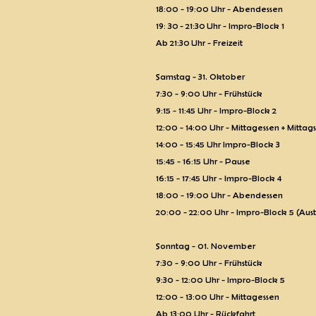
18:00 - 19:00 Uhr - Abendessen
19: 30 - 21:30 Uhr - Impro-Block 1
Ab 21:30 Uhr - Freizeit
Samstag - 31. Oktober
7:30 - 9:00 Uhr - Frühstück
9:15 - 11:45 Uhr - Impro-Block 2
12:00 - 14:00 Uhr - Mittagessen + Mitta
14:00 - 15:45 Uhr Impro-Block 3
15:45 - 16:15 Uhr - Pause
16:15 - 17:45 Uhr - Impro-Block 4
18:00 - 19:00 Uhr - Abendessen
20:00 - 22:00 Uhr - Impro-Block 5 (Au
Sonntag - 01. November
7:30 - 9:00 Uhr - Frühstück
9:30 - 12:00 Uhr - Impro-Block 5
12:00 - 13:00 Uhr - Mittagessen
Ab 13:00 Uhr - Rückfahrt