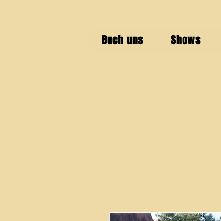
Buch uns
Shows