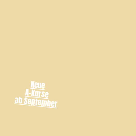
Neue
A-Kurse
ab September