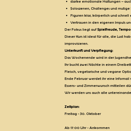
starke emotionale Haltungen – auc
Soloszenen, Challenges und mutige
Figuren klar, körperlich und schnell
Vertrauen in den eigenen Impuls u
Der Fokus liegt auf
Spielfreude, Tempo
Dieser Kurs ist ideal für alle, die Lust h
improvisieren.
Unterkunft und Verpflegung:
Das Wochenende wird in der Jugendher
Ihr bucht zwei Nächte in einem Dreibett-
Fleisch, vegetarische und vegane Opti
Ende Februar werdet ihr eine Infomail
Essens- und Zimmerwunsch mitteilen dür
Wir werden uns auch alle untereinande
Zeitplan:
Freitag - 30. Oktober
Ab 17:00 Uhr - Ankommen