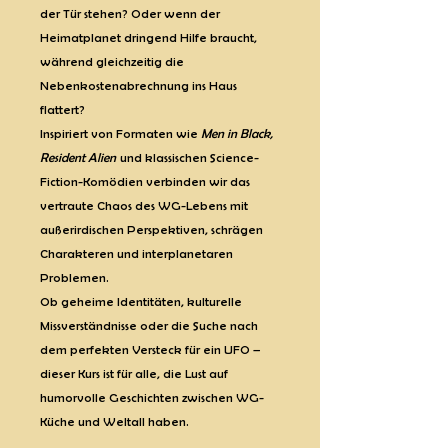
der Tür stehen? Oder wenn der
Heimatplanet dringend Hilfe braucht,
während gleichzeitig die
Nebenkostenabrechnung ins Haus
flattert?
Inspiriert von Formaten wie
Men in Black,
Resident Alien
und klassischen Science-
Fiction-Komödien verbinden wir das
vertraute Chaos des WG-Lebens mit
außerirdischen Perspektiven, schrägen
Charakteren und interplanetaren
Problemen.
Ob geheime Identitäten, kulturelle
Missverständnisse oder die Suche nach
dem perfekten Versteck für ein UFO –
dieser Kurs ist für alle, die Lust auf
humorvolle Geschichten zwischen WG-
Küche und Weltall haben.