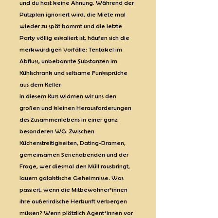
und du hast keine Ahnung. Während der
Putzplan ignoriert wird, die Miete mal
wieder zu spät kommt und die letzte
Party völlig eskaliert ist, häufen sich die
merkwürdigen Vorfälle: Tentakel im
Abfluss, unbekannte Substanzen im
Kühlschrank und seltsame Funksprüche
aus dem Keller.
In diesem Kurs widmen wir uns den
großen und kleinen Herausforderungen
des Zusammenlebens in einer ganz
besonderen WG. Zwischen
Küchenstreitigkeiten, Dating-Dramen,
gemeinsamen Serienabenden und der
Frage, wer diesmal den Müll rausbringt,
lauern galaktische Geheimnisse. Was
passiert, wenn die Mitbewohner*innen
ihre außerirdische Herkunft verbergen
müssen? Wenn plötzlich Agent*innen vor