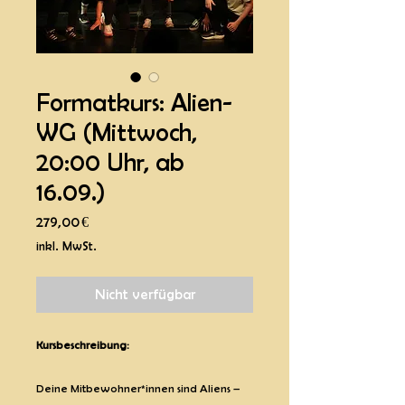
Formatkurs: Alien-
WG (Mittwoch,
20:00 Uhr, ab
16.09.)
Preis
279,00 €
inkl. MwSt.
Nicht verfügbar
Kursbeschreibung:
Deine Mitbewohner*innen sind Aliens –