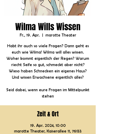
Wilma Wills Wissen
Fr., 19. Apr.
  |  
marotte Theater
Habt ihr auch so viele Fragen? Dann geht es
euch wie Wilma! Wilma will alles wissen.
Woher kommt eigentlich der Regen? Warum
riecht Seife so gut, schmeckt aber nicht?
Wieso haben Schnecken ein eigenes Haus?
Und wissen Erwachsene eigentlich alles?
Seid dabei, wenn eure Fragen im Mittelpunkt
stehen
Zeit & Ort
19. Apr. 2024, 10:00
marotte Theater, Kaiserallee 11, 76133