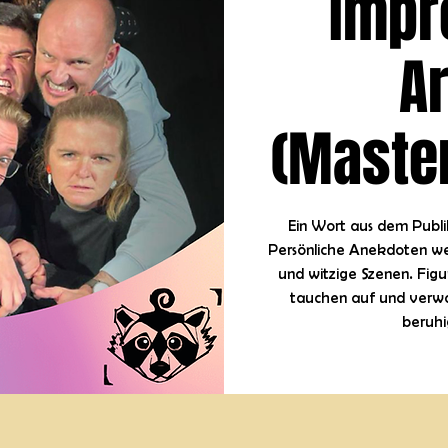
Impro
A
(Maste
Ein Wort aus dem Publi
Persönliche Anekdoten we
und witzige Szenen. Fig
tauchen auf und verwa
beruhig