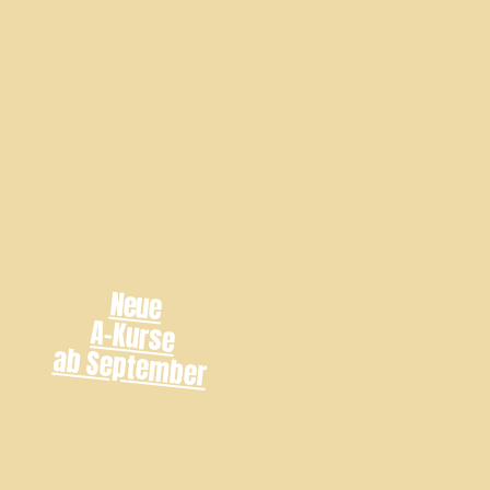
Neue
A-Kurse
ab September