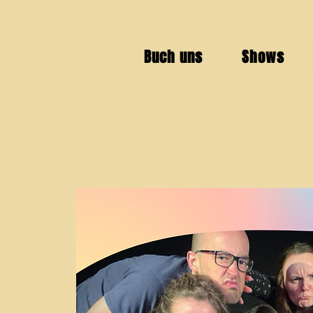
Buch uns
Shows