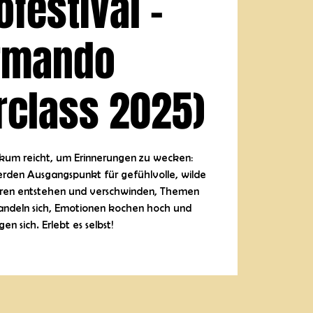
festival -
rmando
rclass 2025)
kum reicht, um Erinnerungen zu wecken:
rden Ausgangspunkt für gefühlvolle, wilde
uren entstehen und verschwinden, Themen
ndeln sich, Emotionen kochen hoch und
en sich. Erlebt es selbst!