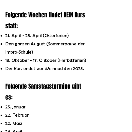
Folgende Wochen findet KEIN
Kurs
statt
:
21. April - 25. April (Osterferien)
Den ganzen August (Sommerpause der
Impro-Schule)
13. Oktober - 17. Oktober (Herbst
ferien)
Der Kurs endet vor Weihnachten 2025.
Folgende Samstagstermine gibt
es:
25. Januar
22. Februar
22. März
26. April