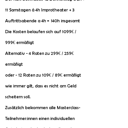
11 Samstagen á 4h Improtheater + 3
Auftrittsabende a 4h = 140h insgesamt
Die Kosten belaufen sich auf 1099€ /
999€ ermäßigt
Alternativ - 4 Raten zu 299€ / 259€
ermäßigt
oder - 12 Raten zu 109€ / 89€ ermäßigt
wie immer gilt, dass es nicht am Geld
scheitern soll.
Zusätzlich bekommen alle Masterclass-
Teilnehmer:innen einen individuellen