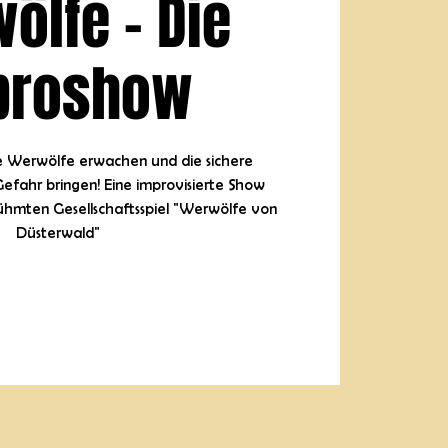
ölfe - Die
proshow
e Werwölfe erwachen und die sichere
efahr bringen! Eine improvisierte Show
hmten Gesellschaftsspiel "Werwölfe von