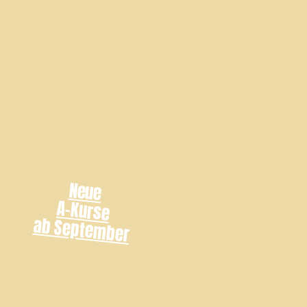
Neue
A-Kurse
ab September