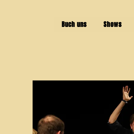
Buch uns
Shows