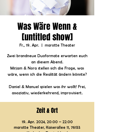
Was Wäre Wenn &
[untitled show]
Fr., 19. Apr.
  |  
marotte Theater
Zwei brandneue Duoformate erwarten euch
an diesem Abend.
Mirjam & Nora stellen sich die Frage, was
wäre, wenn ich die Realität ändern könnte?
Daniel & Manuel spielen was ihr wollt! Frei,
assoziativ, wiederkehrend, improvisiert.
Zeit & Ort
19. Apr. 2024, 20:00 – 22:00
marotte Theater, Kaiserallee 11, 76133