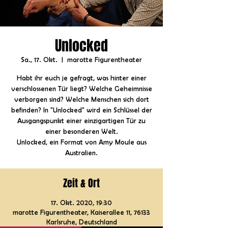
Unlocked
Sa., 17. Okt.
  |  
marotte Figurentheater
Habt ihr euch je gefragt, was hinter einer
verschlossenen Tür liegt? Welche Geheimnisse
verborgen sind? Welche Menschen sich dort
befinden? In "Unlocked" wird ein Schlüssel der
Ausgangspunkt einer einzigartigen Tür zu
einer besonderen Welt.
Unlocked, ein Format von Amy Moule aus
Australien.
Zeit & Ort
17. Okt. 2020, 19:30
marotte Figurentheater, Kaiserallee 11, 76133
Karlsruhe, Deutschland