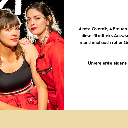
4 rote Overalls, 4 Frauen
dieser Stadt eins Auswi
manchmal auch roher Ge
Unsere erste eigene