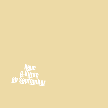
Neue
A-Kurse
ab September