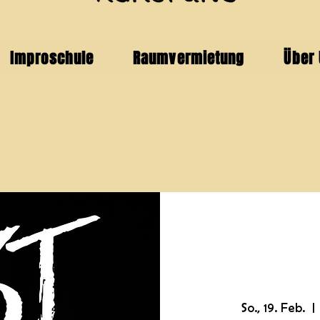
Improschule
Raumvermietung
Über
So., 19. Feb.
  | 