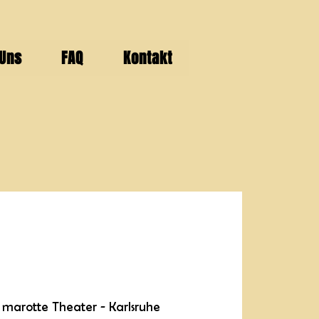
 Uns
FAQ
Kontakt
 
marotte Theater - Karlsruhe