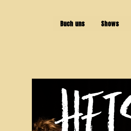
Buch uns
Shows