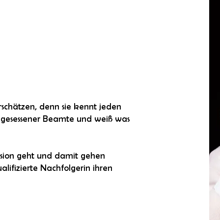
erschätzen, denn sie kennt jeden
ingesessener Beamte und weiß was
 Pension geht und damit gehen
alifizierte Nachfolgerin ihren