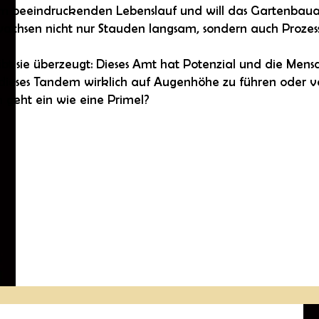
m beeindruckenden Lebenslauf und will das Gartenbauam
 wachsen nicht nur Stauden langsam, sondern auch Prozes
ibt sie überzeugt: Dieses Amt hat Potenzial und die Mens
n dieses Tandem wirklich auf Augenhöhe zu führen oder ve
n geht ein wie eine Primel?