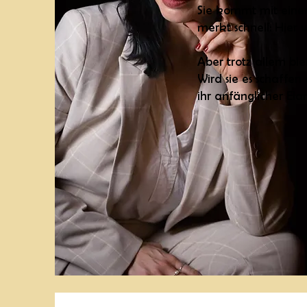
Sie kommt mit eine
merkt schnell: Hier
Aber trotz allem ble
Wird sie es schaffe
ihr anfänglicher Ela