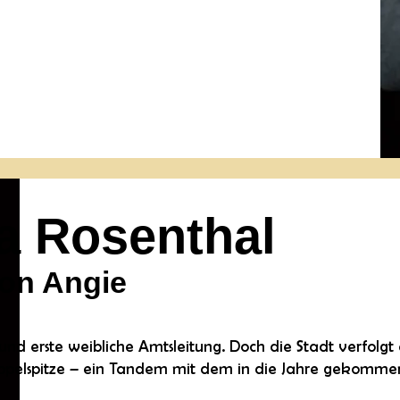
a Rosenthal
von Angie
und erste weibliche Amtsleitung. Doch die Stadt verfolg
ppelspitze – ein Tandem mit dem in die Jahre gekomme