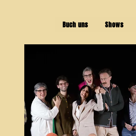
Buch uns
Shows