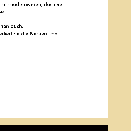
t modernisieren, doch sie
se.
chen auch.
rliert sie die Nerven und