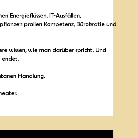
n Energieflüssen, IT-Ausfällen,
pflanzen prallen Kompetenz, Bürokratie und
re wissen, wie man darüber spricht. Und
 endet.
ontanen Handlung.
heater.