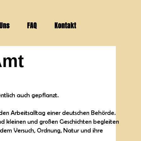
 Uns
FAQ
Kontakt
Amt
ntlich auch gepflanzt.
den Arbeitsalltag einer deutschen Behörde.
d kleinen und großen Geschichten begleiten
 dem Versuch, Ordnung, Natur und ihre