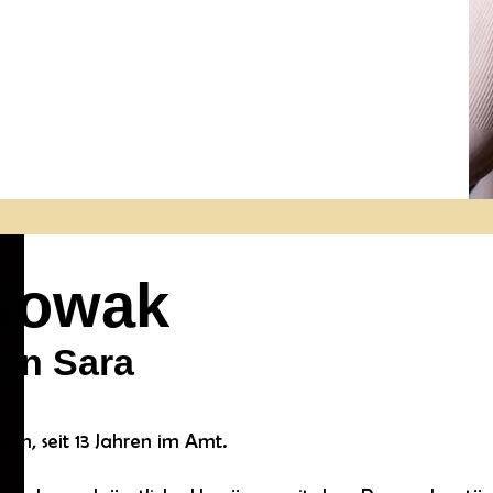
Nowak
von Sara
erin, seit 13 Jahren im Amt.