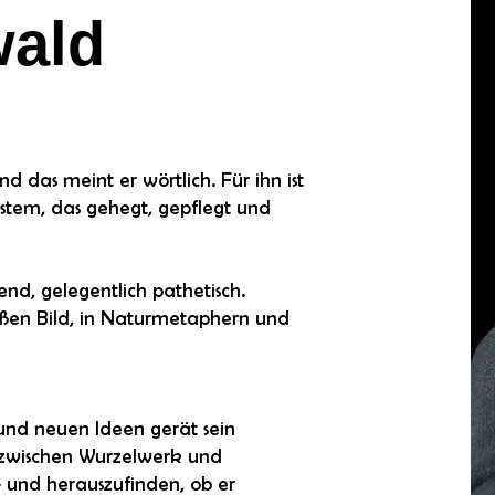
wald
d das meint er wörtlich. Für ihn ist
stem, das gehegt, gepflegt und
end, gelegentlich pathetisch.
roßen Bild, in Naturmetaphern und
 und neuen Ideen gerät sein
, zwischen Wurzelwerk und
 und herauszufinden, ob er