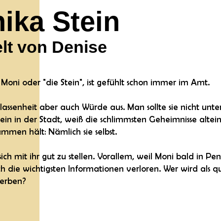
ika Stein
lt von Denise
Moni oder "die Stein", ist gefühlt schon immer im Amt.
elassenheit aber auch Würde aus. Man sollte sie nicht unt
in in der Stadt, weiß die schlimmsten Geheimnisse alte
mmen hält: Nämlich sie selbst.
, sich mit ihr gut zu stellen. Vorallem, weil Moni bald in
h die wichtigsten Informationen verloren. Wer wird als qu
 erben?