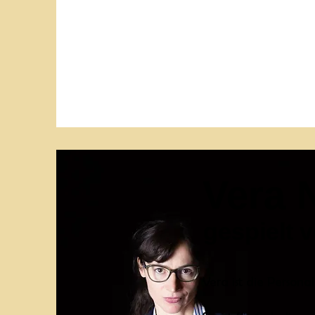
Vera 
gespielt 
Vera ist die Personal