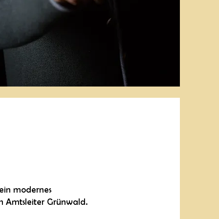
t ein modernes
n Amtsleiter Grünwald.