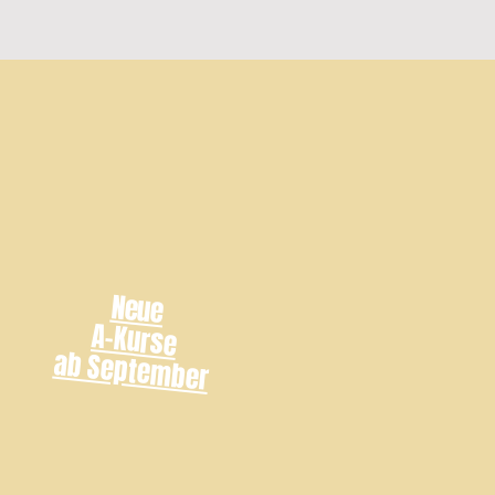
Neue
A-Kurse
ab September