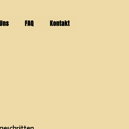
 Uns
FAQ
Kontakt
geschritten