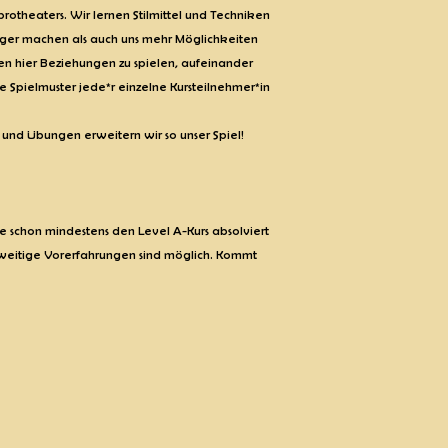
protheaters. Wir lernen Stilmittel und Techniken
tiger machen als auch uns mehr Möglichkeiten
en hier Beziehungen zu spielen, aufeinander
Spielmuster jede*r einzelne Kursteilnehmer*in
 und Übungen erweitern wir so unser Spiel!
die schon mindestens den Level A-Kurs absolviert
eitige Vorerfahrungen sind möglich. Kommt