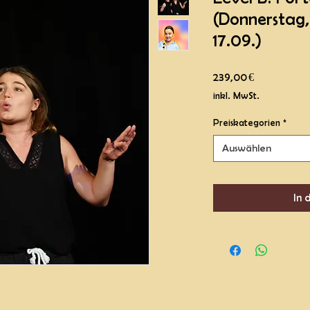
(Donnerstag,
17.09.)
Preis
239,00 €
inkl. MwSt.
Preiskategorien
*
Auswählen
In 