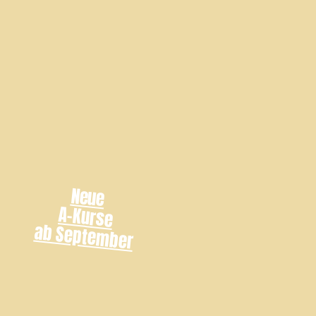
Neue
A-Kurse
ab September